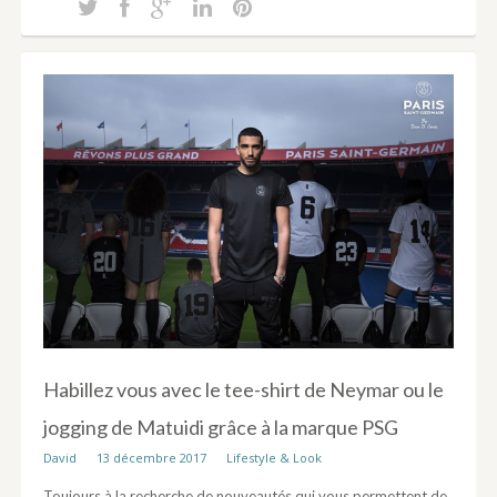
Habillez vous avec le tee-shirt de Neymar ou le
jogging de Matuidi grâce à la marque PSG
David
13 décembre 2017
Lifestyle & Look
Toujours à la recherche de nouveautés qui vous permettent de