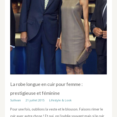
La robe longue en cuir pour femme :
prestigieuse et féminine
Sullivan
21 juillet 2015
Lifestyle & Look
Pour une fois, oublions la veste et le blouson. Faisons rimer le
cuir avec autre chose ! Et oui, on l’oublie souvent mais si le cuir