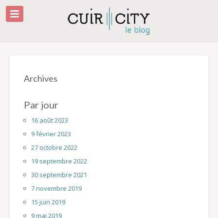
Archives
Par jour
16 août 2023
9 février 2023
27 octobre 2022
19 septembre 2022
30 septembre 2021
7 novembre 2019
15 juin 2019
9 mai 2019