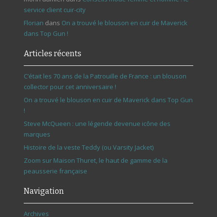
service client cuir-city
Florian
dans
On a trouvé le blouson en cuir de Maverick
dans Top Gun !
Articles récents
C’était les 70 ans de la Patrouille de France : un blouson
collector pour cet anniversaire !
On a trouvé le blouson en cuir de Maverick dans Top Gun
!
Steve McQueen : une légende devenue icône des
marques
Histoire de la veste Teddy (ou Varsity Jacket)
Zoom sur Maison Thuret, le haut de gamme de la
peausserie française
Navigation
Archives