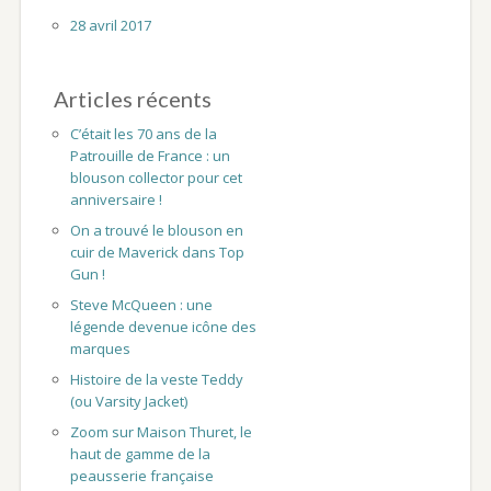
28 avril 2017
Articles récents
C’était les 70 ans de la
Patrouille de France : un
blouson collector pour cet
anniversaire !
On a trouvé le blouson en
cuir de Maverick dans Top
Gun !
Steve McQueen : une
légende devenue icône des
marques
Histoire de la veste Teddy
(ou Varsity Jacket)
Zoom sur Maison Thuret, le
haut de gamme de la
peausserie française