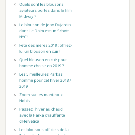
Quels sont les blousons
aviateurs portés dans le film
Midway ?
Le blouson de Jean Dujardin
dans Le Daim est un Schott
NYC !
Fête des mères 2019 : offrez-
lui un blouson en cuir !
Quel blouson en cuir pour
homme choisir en 2019 ?
Les 5 meilleures Parkas
homme pour cet hiver 2018 /
2019
Zoom sur les manteaux
Nobis
Passez l’hiver au chaud
avec la Parka chauffante
d’Helvetica
Les blousons officiels de la