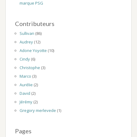
marque PSG
Contributeurs
Sullivan
(86)
Audrey
(12)
Adone Yoyotte
(10)
Cindy
(6)
Christophe
(3)
Marco
(3)
Aurélie
(2)
David
(2)
Jérémy
(2)
Gregory merlevede
(1)
Pages