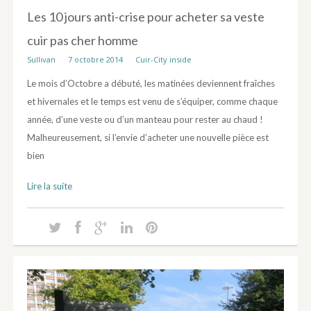
Les 10 jours anti-crise pour acheter sa veste
cuir pas cher homme
Sullivan
7 octobre 2014
Cuir-City inside
Le mois d’Octobre a débuté, les matinées deviennent fraîches
et hivernales et le temps est venu de s’équiper, comme chaque
année, d’une veste ou d’un manteau pour rester au chaud !
Malheureusement, si l’envie d’acheter une nouvelle pièce est
bien
Lire la suite