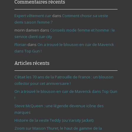
Commentaires récents
Expert vêtement cuir
dans
Comment choisir sa veste
demi saison femme ?
morin damien
dans
Conseils mode femme et homme : le
service client cuir-city
Florian
dans
On a trouvé le blouson en cuir de Maverick
dans Top Gun !
Articles récents
C’était les 70 ans de la Patrouille de France : un blouson
collector pour cet anniversaire !
On a trouvé le blouson en cuir de Maverick dans Top Gun
!
Steve McQueen : une légende devenue icône des
marques
Histoire de la veste Teddy (ou Varsity Jacket)
Zoom sur Maison Thuret, le haut de gamme de la