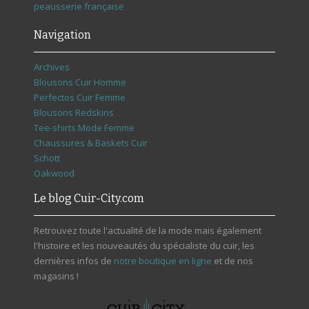
peausserie française
Navigation
Archives
Blousons Cuir Homme
Perfectos Cuir Femme
Blousons Redskins
Tee-shirts Mode Femme
Chaussures & Baskets Cuir
Schott
Oakwood
Le blog Cuir-City.com
Retrouvez toute l'actualité de la mode mais également
l'histoire et les nouveautés du spécialiste du cuir, les
dernières infos de
notre boutique en ligne
et de nos
magasins !