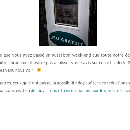
e que vous avez passé un aussi bon week-end que toute notre équ
mi les bradeux, n’hésitez pas à laisser votre avis sur cette braderie
tes venu nous voir !
utres, ceux qui n’ont pas eu la possibilité de profiter des réductions 
 on vous invite à
découvrir nos offres du moment sur le site cuir-city