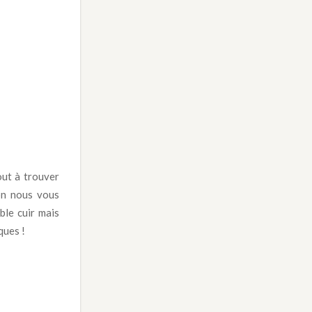
out à trouver
on nous vous
ble cuir mais
ques !