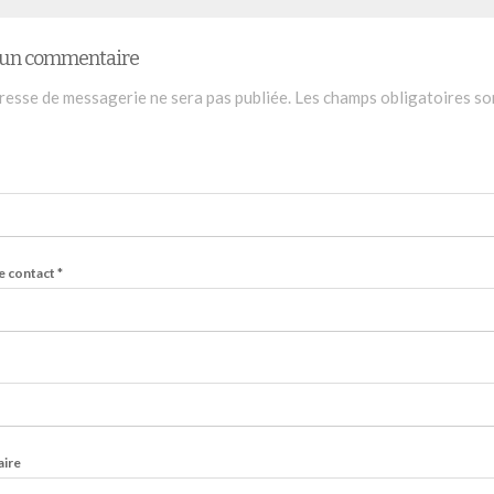
r un commentaire
resse de messagerie ne sera pas publiée.
Les champs obligatoires so
e contact
*
ire