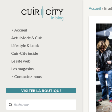
Accueil
»
Brad
> Accueil
Actu Mode & Cuir
Lifestyle & Look
Cuir-City inside
Le site web
Les magasins
> Contactez-nous
VISITER LA BOUTIQUE