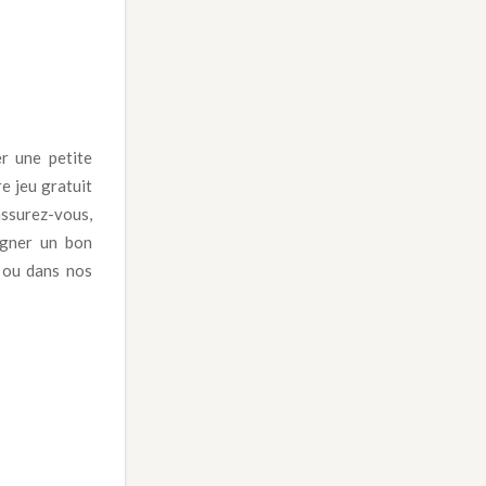
r une petite
e jeu gratuit
assurez-vous,
gner un bon
r ou dans nos