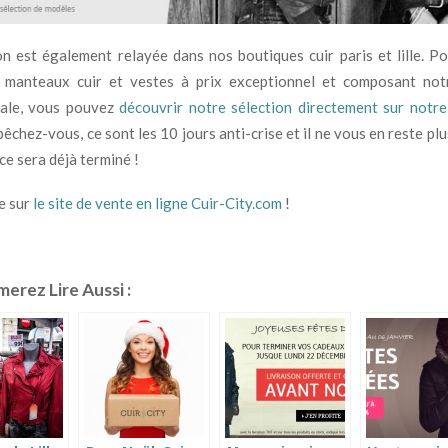
on est également relayée dans nos boutiques cuir paris et lille. P
 manteaux cuir et vestes à prix exceptionnel et composant not
ale, vous pouvez
découvrir notre sélection directement sur notr
pêchez-vous, ce sont les 10 jours anti-crise et il ne vous en reste plu
ce sera déjà terminé !
te sur
le site de vente en ligne Cuir-City.com
!
erez Lire Aussi :