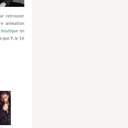
our retrouver
re animation
e boutique en
s que 9, le 16