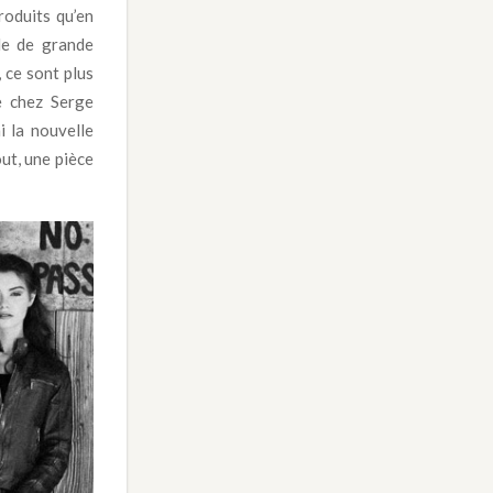
roduits qu’en
le de grande
 ce sont plus
e chez Serge
i la nouvelle
out, une pièce