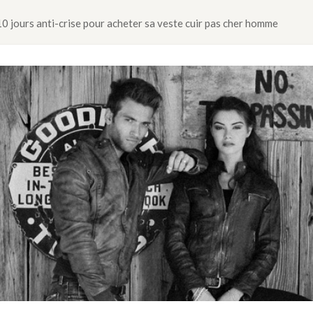
10 jours anti-crise pour acheter sa veste cuir pas cher homme