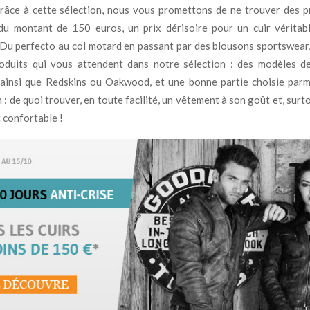
râce à cette sélection, nous vous promettons de ne trouver des p
du montant de 150 euros, un prix dérisoire pour un cuir véritab
Du perfecto au col motard en passant par des blousons sportswear,
oduits qui vous attendent dans notre sélection : des modèles d
 ainsi que Redskins ou Oakwood, et une bonne partie choisie parm
n : de quoi trouver, en toute facilité, un vêtement à son goût et, surt
 confortable !