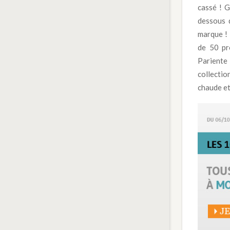
cassé ! G
dessous 
marque ! 
de 50 pr
Pariente
collectio
chaude et