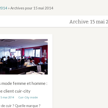
2014
»
Archives pour 15 mai 2014
Archive: 15 mai 
s mode femme et homme :
e client cuir-city
15 mai 2014
Cuir-City inside
 de cuir ? Quelle marque ?