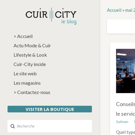
Accueil
»
mai 
> Accueil
Actu Mode & Cuir
Lifestyle & Look
Cuir-City inside
Le site web
Les magasins
> Contactez-nous
Conseil
VISITER LA BOUTIQUE
le servic
Sullivan
Quel type