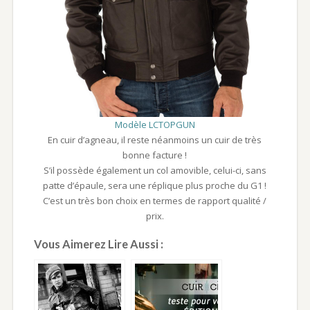
Modèle LCTOPGUN
En cuir d’agneau, il reste néanmoins un cuir de très
bonne facture !
S’il possède également un col amovible, celui-ci, sans
patte d’épaule, sera une réplique plus proche du G1 !
C’est un très bon choix en termes de rapport qualité /
prix.
Vous Aimerez Lire Aussi :