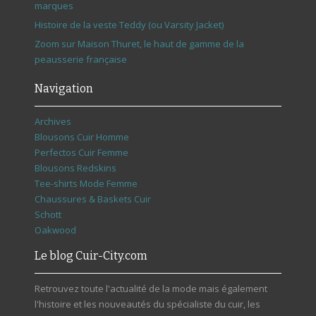
marques
Histoire de la veste Teddy (ou Varsity Jacket)
Zoom sur Maison Thuret, le haut de gamme de la
peausserie française
Navigation
Archives
Blousons Cuir Homme
Perfectos Cuir Femme
Blousons Redskins
Tee-shirts Mode Femme
Chaussures & Baskets Cuir
Schott
Oakwood
Le blog Cuir-City.com
Retrouvez toute l'actualité de la mode mais également
l'histoire et les nouveautés du spécialiste du cuir, les