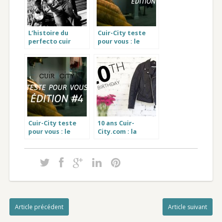
L’histoire du
Cuir-City teste
perfecto cuir
pour vous : le
Schott
manteau en cuir
Sasha noir signé
Oakwood
Cuir-City teste
10 ans Cuir-
pour vous : le
City.com : la
blouson cuir
collaboration
homme marron
avec Schott
Calcutta
Femme
Article précédent
Article suivant