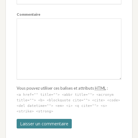
Commentaire
Vous pouvez utiliser ces balises et attributs
HTML
:
<a href="" title=""> <abbr title=""> <acronym
title=""> <b> <blockquote cite=""> <cite> <code>
<del datetime=""> <em> <i> <q cite=""> <s>
<strike> <strong>