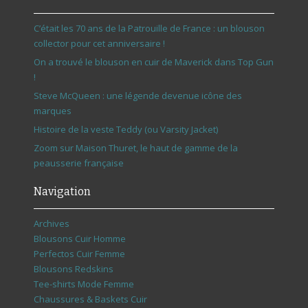
C’était les 70 ans de la Patrouille de France : un blouson
collector pour cet anniversaire !
On a trouvé le blouson en cuir de Maverick dans Top Gun
!
Steve McQueen : une légende devenue icône des
marques
Histoire de la veste Teddy (ou Varsity Jacket)
Zoom sur Maison Thuret, le haut de gamme de la
peausserie française
Navigation
Archives
Blousons Cuir Homme
Perfectos Cuir Femme
Blousons Redskins
Tee-shirts Mode Femme
Chaussures & Baskets Cuir