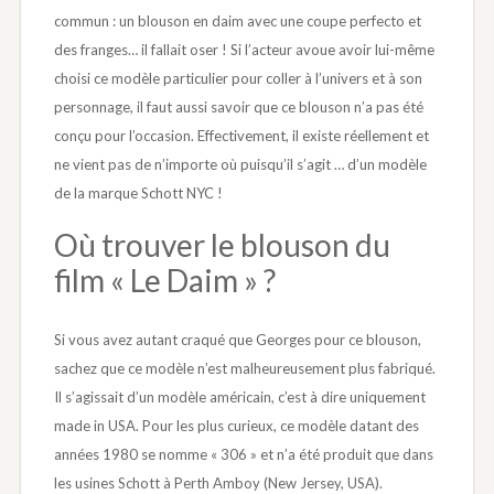
commun : un blouson en daim avec une coupe perfecto et
des franges… il fallait oser ! Si l’acteur avoue avoir lui-même
choisi ce modèle particulier pour coller à l’univers et à son
personnage, il faut aussi savoir que ce blouson n’a pas été
conçu pour l’occasion. Effectivement, il existe réellement et
ne vient pas de n’importe où puisqu’il s’agit … d’un modèle
de la marque Schott NYC !
Où trouver le blouson du
film « Le Daim » ?
Si vous avez autant craqué que Georges pour ce blouson,
sachez que ce modèle n’est malheureusement plus fabriqué.
Il s’agissait d’un modèle américain, c’est à dire uniquement
made in USA. Pour les plus curieux, ce modèle datant des
années 1980 se nomme « 306 » et n’a été produit que dans
les usines Schott à Perth Amboy (New Jersey, USA).