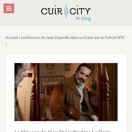
Accueil
»
Le blouson de Jean Dujardin dans Le Daim est un Schott NYC
!