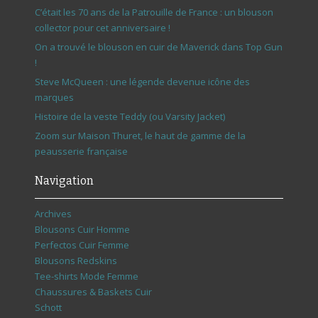
C’était les 70 ans de la Patrouille de France : un blouson
collector pour cet anniversaire !
On a trouvé le blouson en cuir de Maverick dans Top Gun
!
Steve McQueen : une légende devenue icône des
marques
Histoire de la veste Teddy (ou Varsity Jacket)
Zoom sur Maison Thuret, le haut de gamme de la
peausserie française
Navigation
Archives
Blousons Cuir Homme
Perfectos Cuir Femme
Blousons Redskins
Tee-shirts Mode Femme
Chaussures & Baskets Cuir
Schott