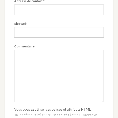
Adresse de contact
*
Site web
Commentaire
Vous pouvez utiliser ces balises et attributs
HTML
:
<a href="" title=""> <abbr title=""> <acronym