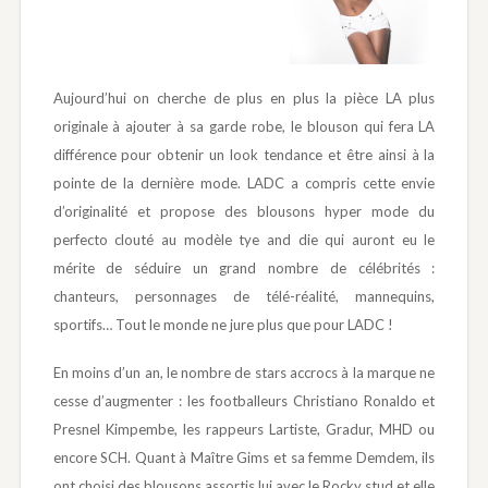
Aujourd’hui on cherche de plus en plus la pièce LA plus
originale à ajouter à sa garde robe, le blouson qui fera LA
différence pour obtenir un look tendance et être ainsi à la
pointe de la dernière mode. LADC a compris cette envie
d’originalité et propose des blousons hyper mode du
perfecto clouté au modèle tye and die qui auront eu le
mérite de séduire un grand nombre de célébrités :
chanteurs, personnages de télé-réalité, mannequins,
sportifs… Tout le monde ne jure plus que pour LADC !
En moins d’un an, le nombre de stars accrocs à la marque ne
cesse d’augmenter : les footballeurs Christiano Ronaldo et
Presnel Kimpembe, les rappeurs Lartiste, Gradur, MHD ou
encore SCH. Quant à Maître Gims et sa femme Demdem, ils
ont choisi des blousons assortis lui avec le Rocky stud et elle