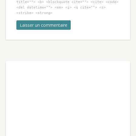
title=""> <b> <blockquote cite=""> <cite> <code>
<del datetime=""> <em> <i> <q cite=""> <s>
<strike> <strong>