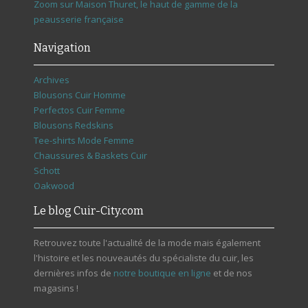
Zoom sur Maison Thuret, le haut de gamme de la
peausserie française
Navigation
Archives
Blousons Cuir Homme
Perfectos Cuir Femme
Blousons Redskins
Tee-shirts Mode Femme
Chaussures & Baskets Cuir
Schott
Oakwood
Le blog Cuir-City.com
Retrouvez toute l'actualité de la mode mais également
l'histoire et les nouveautés du spécialiste du cuir, les
dernières infos de
notre boutique en ligne
et de nos
magasins !