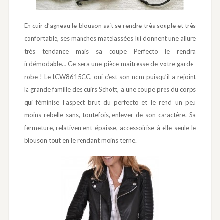
En cuir d’agneau le blouson sait se rendre très souple et très
confortable, ses manches matelassées lui donnent une allure
très tendance mais sa coupe Perfecto le rendra
indémodable… Ce sera une pièce maitresse de votre garde-
robe ! Le LCW8615CC, oui c’est son nom puisqu’il a rejoint
la grande famille des cuirs Schott, a une coupe près du corps
qui féminise l’aspect brut du perfecto et le rend un peu
moins rebelle sans, toutefois, enlever de son caractère. Sa
fermeture, relativement épaisse, accessoirise à elle seule le
blouson tout en le rendant moins terne.