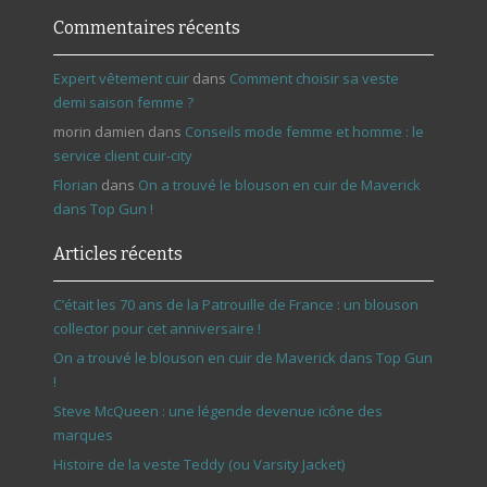
Commentaires récents
Expert vêtement cuir
dans
Comment choisir sa veste
demi saison femme ?
morin damien
dans
Conseils mode femme et homme : le
service client cuir-city
Florian
dans
On a trouvé le blouson en cuir de Maverick
dans Top Gun !
Articles récents
C’était les 70 ans de la Patrouille de France : un blouson
collector pour cet anniversaire !
On a trouvé le blouson en cuir de Maverick dans Top Gun
!
Steve McQueen : une légende devenue icône des
marques
Histoire de la veste Teddy (ou Varsity Jacket)