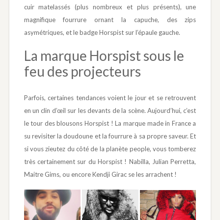
cuir matelassés (plus nombreux et plus présents), une
magnifique fourrure ornant la capuche, des zips
asymétriques, et le badge Horspist sur l’épaule gauche.
La marque Horspist sous le
feu des projecteurs
Parfois, certaines tendances voient le jour et se retrouvent
en un clin d’œil sur les devants de la scène. Aujourd’hui, c’est
le tour des blousons Horspist ! La marque made in France a
su revisiter la doudoune et la fourrure à sa propre saveur. Et
si vous zieutez du côté de la planète people, vous tomberez
très certainement sur du Horspist ! Nabilla, Julian Perretta,
Maitre Gims, ou encore Kendji Girac se les arrachent !