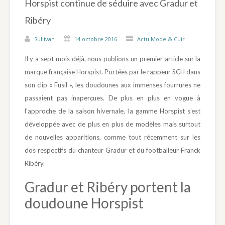
Horspist continue de séduire avec Gradur et
Ribéry
Sullivan
14 octobre 2016
Actu Mode & Cuir
Il y a sept mois déjà, nous publions un premier article sur la
marque française Horspist. Portées par le rappeur SCH dans
son clip « Fusil », les doudounes aux immenses fourrures ne
passaient pas inaperçues. De plus en plus en vogue à
l’approche de la saison hivernale, la gamme Horspist s’est
développée avec de plus en plus de modèles mais surtout
de nouvelles apparitions, comme tout récemment sur les
dos respectifs du chanteur Gradur et du footballeur Franck
Ribéry.
Gradur et Ribéry portent la
doudoune Horspist