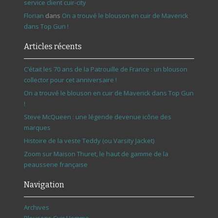
service client cuir-city
Florian
dans
On a trouvé le blouson en cuir de Maverick
dans Top Gun !
Articles récents
C’était les 70 ans de la Patrouille de France : un blouson
collector pour cet anniversaire !
On a trouvé le blouson en cuir de Maverick dans Top Gun
!
Steve McQueen : une légende devenue icône des
marques
Histoire de la veste Teddy (ou Varsity Jacket)
Zoom sur Maison Thuret, le haut de gamme de la
peausserie française
Navigation
Archives
Blousons Cuir Homme