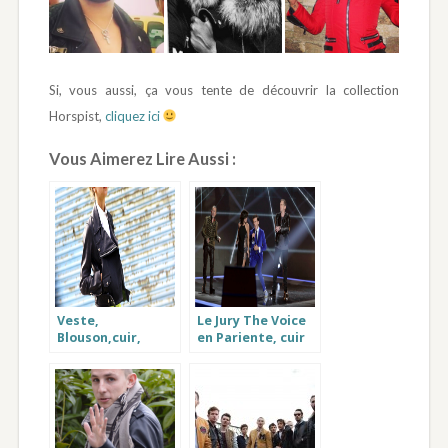
Si, vous aussi, ça vous tente de découvrir la collection
Horspist,
cliquez ici
Vous Aimerez Lire Aussi :
Veste,
Le Jury The Voice
Blouson,cuir,
en Pariente, cuir
Printemps Homme
porté par Garou
et Femme :
Nouvelles
collections !