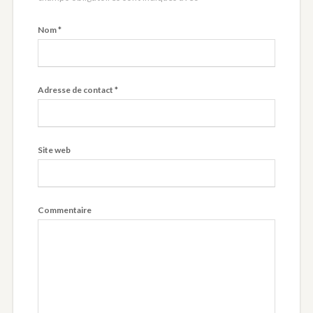
Nom
*
Adresse de contact
*
Site web
Commentaire