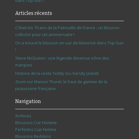
dans Top Gun !
Articles récents
C’était les 70 ans de la Patrouille de France : un blouson
collector pour cet anniversaire !
On a trouvé le blouson en cuir de Maverick dans Top Gun
!
Steve McQueen : une légende devenue icône des
marques
Histoire de la veste Teddy (ou Varsity Jacket)
Zoom sur Maison Thuret, le haut de gamme de la
peausserie française
Navigation
Archives
Blousons Cuir Homme
Perfectos Cuir Femme
Blousons Redskins