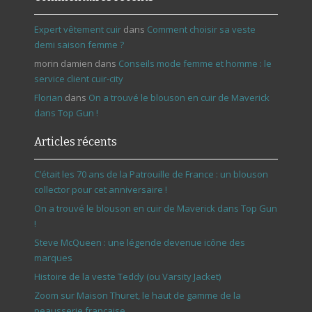
Expert vêtement cuir
dans
Comment choisir sa veste
demi saison femme ?
morin damien
dans
Conseils mode femme et homme : le
service client cuir-city
Florian
dans
On a trouvé le blouson en cuir de Maverick
dans Top Gun !
Articles récents
C’était les 70 ans de la Patrouille de France : un blouson
collector pour cet anniversaire !
On a trouvé le blouson en cuir de Maverick dans Top Gun
!
Steve McQueen : une légende devenue icône des
marques
Histoire de la veste Teddy (ou Varsity Jacket)
Zoom sur Maison Thuret, le haut de gamme de la
peausserie française