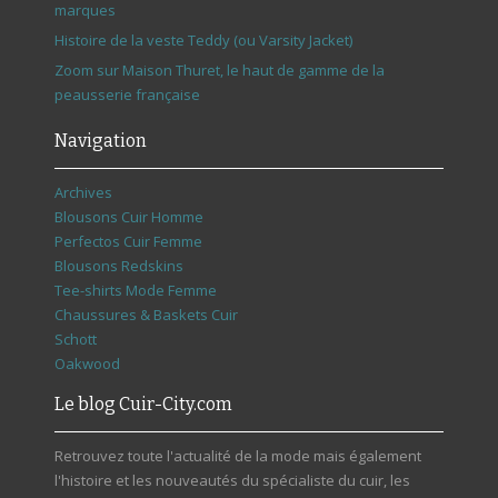
marques
Histoire de la veste Teddy (ou Varsity Jacket)
Zoom sur Maison Thuret, le haut de gamme de la
peausserie française
Navigation
Archives
Blousons Cuir Homme
Perfectos Cuir Femme
Blousons Redskins
Tee-shirts Mode Femme
Chaussures & Baskets Cuir
Schott
Oakwood
Le blog Cuir-City.com
Retrouvez toute l'actualité de la mode mais également
l'histoire et les nouveautés du spécialiste du cuir, les