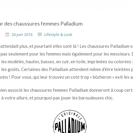
ur des chaussures femmes Palladium
26 juin 2014
Lifestyle & Look
 attendait plus, et pourtant elles sont là ! Les chaussures Palladium 
t pas seulement pour les femmes mais également pour les messieurs.
les modèles, hautes, basses, en cuir, en toile, imprimées ou colorées : 
 les goûts. Certaines des Palladium attendent même d’être teintées 
oins ! Pour vous, qui leur trouvez un coté trop « bûcheron » exit les a
bien associé les chaussures femmes Palladium donneront à coup cert
 à votre allure, et pourquoi pas jouer les baroudeuses chic.