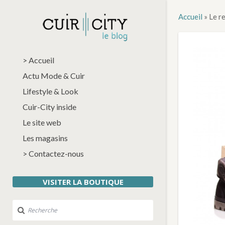
Accueil
»
Le r
> Accueil
Actu Mode & Cuir
Lifestyle & Look
Cuir-City inside
Le site web
Les magasins
> Contactez-nous
VISITER LA BOUTIQUE