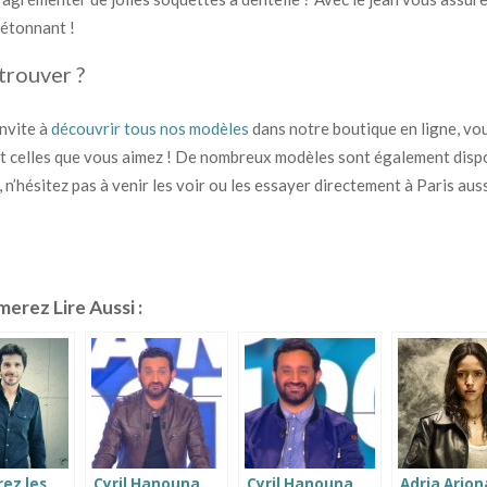
détonnant !
trouver ?
nvite à
découvrir tous nos modèles
dans notre boutique en ligne, vo
 celles que vous aimez ! De nombreux modèles sont également disp
 n’hésitez pas à venir les voir ou les essayer directement à Paris auss
erez Lire Aussi :
ez les
Cyril Hanouna
Cyril Hanouna
Adria Arjon