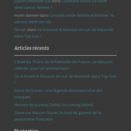
Expert vêtement cuir
dans
Comment choisir sa veste
demi saison femme ?
morin damien
dans
Conseils mode femme et homme : le
service client cuir-city
Florian
dans
On a trouvé le blouson en cuir de Maverick
dans Top Gun !
Articles récents
C’était les 70 ans de la Patrouille de France : un blouson
collector pour cet anniversaire !
On a trouvé le blouson en cuir de Maverick dans Top Gun
!
Steve McQueen : une légende devenue icône des
marques
Histoire de la veste Teddy (ou Varsity Jacket)
Zoom sur Maison Thuret, le haut de gamme de la
peausserie française