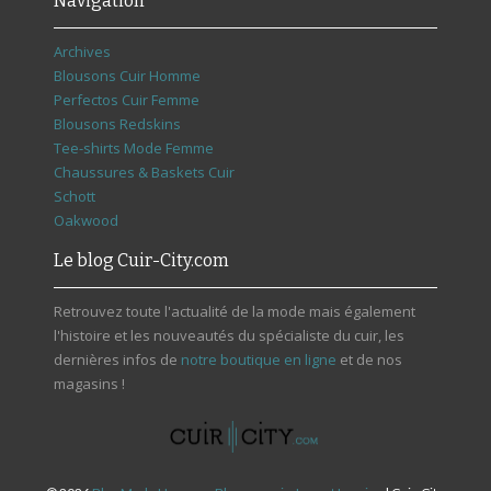
Navigation
Archives
Blousons Cuir Homme
Perfectos Cuir Femme
Blousons Redskins
Tee-shirts Mode Femme
Chaussures & Baskets Cuir
Schott
Oakwood
Le blog Cuir-City.com
Retrouvez toute l'actualité de la mode mais également
l'histoire et les nouveautés du spécialiste du cuir, les
dernières infos de
notre boutique en ligne
et de nos
magasins !