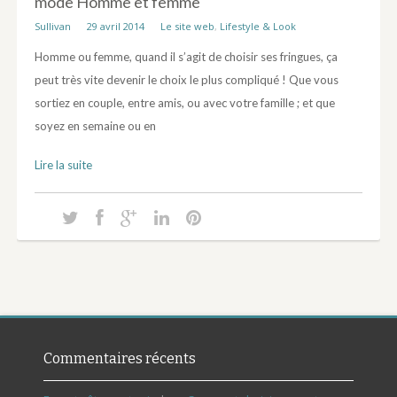
mode Homme et femme
Sullivan
29 avril 2014
Le site web
,
Lifestyle & Look
Homme ou femme, quand il s’agit de choisir ses fringues, ça
peut très vite devenir le choix le plus compliqué ! Que vous
sortiez en couple, entre amis, ou avec votre famille ; et que
soyez en semaine ou en
Lire la suite
Commentaires récents