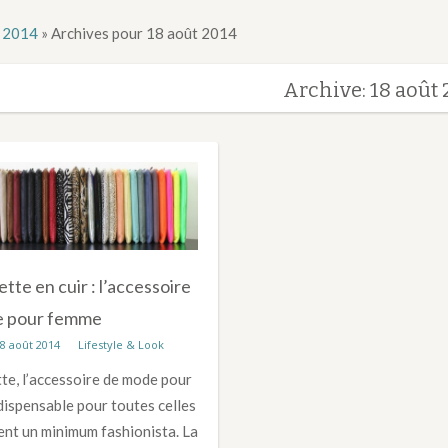
 2014
»
Archives pour 18 août 2014
Archive: 18 août 
tte en cuir : l’accessoire
e pour femme
8 août 2014
Lifestyle & Look
te, l’accessoire de mode pour
ispensable pour toutes celles
sent un minimum fashionista. La