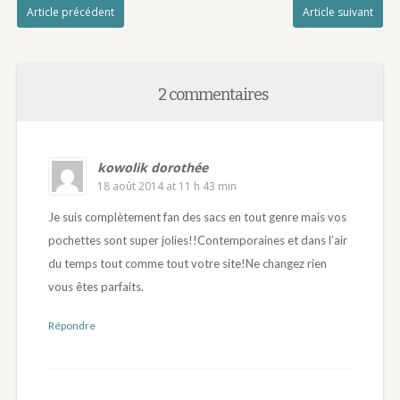
Article précédent
Article suivant
2 commentaires
kowolik dorothée
18 août 2014 at 11 h 43 min
Je suis complètement fan des sacs en tout genre mais vos
pochettes sont super jolies!!Contemporaines et dans l’air
du temps tout comme tout votre site!Ne changez rien
vous êtes parfaits.
Répondre