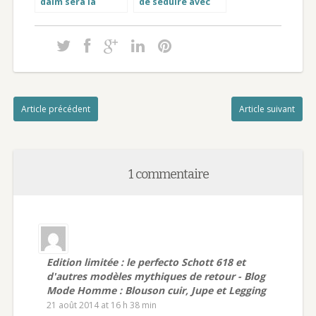
daim sera la
de séduire avec
tendance de ce
Gradur et Ribéry
Printemps 2015 !
Article précédent
Article suivant
1 commentaire
Edition limitée : le perfecto Schott 618 et
d'autres modèles mythiques de retour - Blog
Mode Homme : Blouson cuir, Jupe et Legging
21 août 2014 at 16 h 38 min