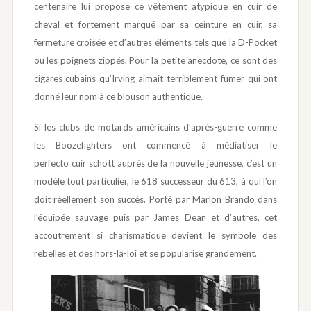
centenaire lui propose ce vêtement atypique en cuir de
cheval et fortement marqué par sa ceinture en cuir, sa
fermeture croisée et d’autres éléments tels que la D-Pocket
ou les poignets zippés. Pour la petite anecdote, ce sont des
cigares cubains qu’Irving aimait terriblement fumer qui ont
donné leur nom à ce blouson authentique.
Si les clubs de motards américains d’après-guerre comme
les Boozefighters ont commencé à médiatiser le
perfecto cuir schott auprès de la nouvelle jeunesse, c’est un
modèle tout particulier, le 618 successeur du 613, à qui l’on
doit réellement son succès. Porté par Marlon Brando dans
l’équipée sauvage puis par James Dean et d’autres, cet
accoutrement si charismatique devient le symbole des
rebelles et des hors-la-loi et se popularise grandement.