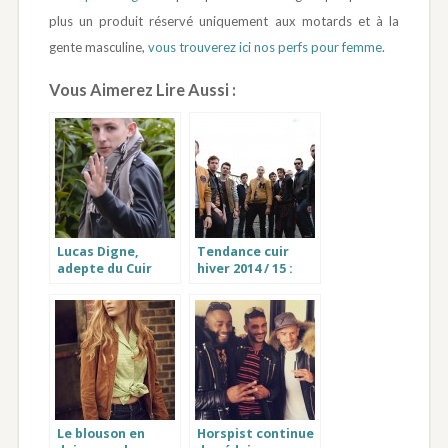
plus un produit réservé uniquement aux motards et à la
gente masculine,
vous trouverez ici nos perfs pour femme
.
Vous Aimerez Lire Aussi :
Lucas Digne,
Tendance cuir
adepte du Cuir
hiver 2014 / 15 :
schott homme
bien choisir son
blouson ou
manteau
Le blouson en
Horspist continue