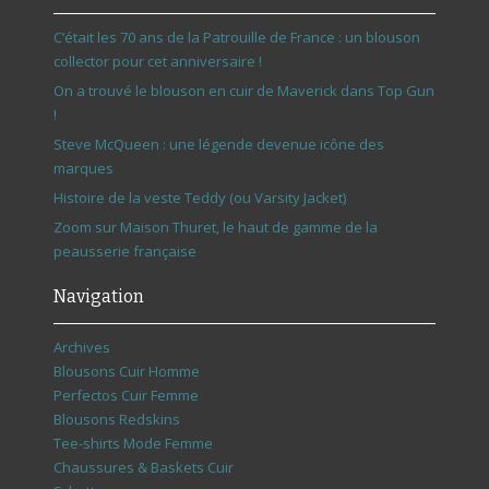
C’était les 70 ans de la Patrouille de France : un blouson
collector pour cet anniversaire !
On a trouvé le blouson en cuir de Maverick dans Top Gun
!
Steve McQueen : une légende devenue icône des
marques
Histoire de la veste Teddy (ou Varsity Jacket)
Zoom sur Maison Thuret, le haut de gamme de la
peausserie française
Navigation
Archives
Blousons Cuir Homme
Perfectos Cuir Femme
Blousons Redskins
Tee-shirts Mode Femme
Chaussures & Baskets Cuir