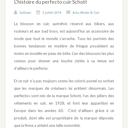
L’histoire du perfecto cuir Schott
Sullivan
3 juillet 2014
Actu Mode & Cuir
Le blouson en cuir, autrefois réservé aux bikers, aux
rockeurs et aux bad boys, est aujourd’hui un accessoire de
mode que tout le monde s’arrache. Tous les puristes des
bonnes tendances en matière de fringue possèdent au
moins un modèle en peau de bête. L’un des blousons les plus
connus pour donner une touche stylée à sa tenue est
d’ailleurs le perfecto.
Et ce cuir n’a pas toujours connu les coloris pastel ou sorbet
que les marques de créateurs lui prêtent désormais. Les
perfectos sont nés de la marque Schott, l’un des piliers des
vêtements en cuir, en 1928, et font leur apparition en
Europe dans les années 60. C’est d’ailleurs grâce à ce
produit, dont elle est propriétaire de la marque déposée,
que la firme a atteint une telle notoriété.