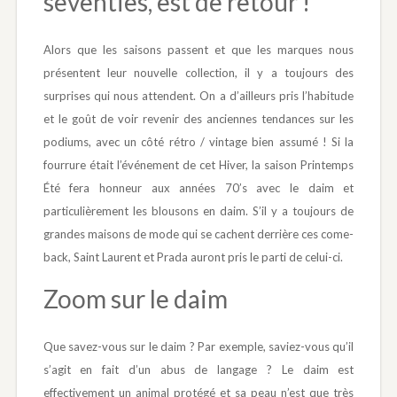
seventies, est de retour !
Alors que les saisons passent et que les marques nous
présentent leur nouvelle collection, il y a toujours des
surprises qui nous attendent. On a d’ailleurs pris l’habitude
et le goût de voir revenir des anciennes tendances sur les
podiums, avec un côté rétro / vintage bien assumé ! Si la
fourrure était l’événement de cet Hiver, la saison Printemps
Été fera honneur aux années 70’s avec le daim et
particulièrement les blousons en daim. S’il y a toujours de
grandes maisons de mode qui se cachent derrière ces come-
back, Saint Laurent et Prada auront pris le parti de celui-ci.
Zoom sur le daim
Que savez-vous sur le daim ? Par exemple, saviez-vous qu’il
s’agit en fait d’un abus de langage ? Le daim est
effectivement un animal protégé et sa peau n’est que très