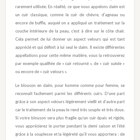
rarement utilisée. En réalité, ce que nous appelons daim est
un cuir classique, comme le cuir de chèvre, d’agneau ou
encore de buffle, auquel on a appliqué un traitement sur la
couche intérieure de la peau, c’est à dire sur le côte chair.
Cela permet de lui donner un aspect velours qui est tant
apprécié et qui définit à lui seul le daim. Il existe différentes
appellations pour cette même matière, vous la retrouverez
par exemple qualifiée de « cuir retourné », de « cuir suède »
ou encore de « cuir velours ».
Le blouson en daim, pour homme comme pour femme, se
reconnaît facilement parmi les différents cuirs. D’une part
grâce à son aspect velours légèrement vieilli et d’autre part
car le traitement de la peau le rend très souple et très doux.
Si votre blouson sera plus fragile qu’un cuir épais et rigide,
vous apprécierez le porter pendant la demi saison et l’été
grâce à la souplesse et la légèreté qu’il vous apportera : de