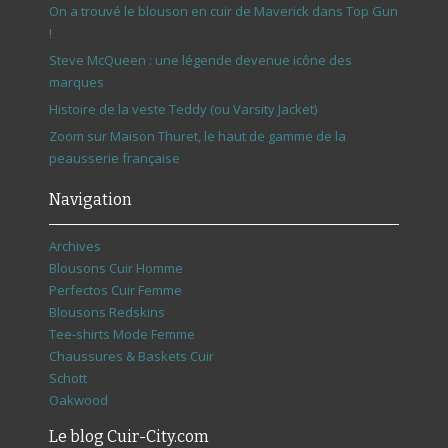
On a trouvé le blouson en cuir de Maverick dans Top Gun
!
Steve McQueen : une légende devenue icône des
marques
Histoire de la veste Teddy (ou Varsity Jacket)
Zoom sur Maison Thuret, le haut de gamme de la
peausserie française
Navigation
Archives
Blousons Cuir Homme
Perfectos Cuir Femme
Blousons Redskins
Tee-shirts Mode Femme
Chaussures & Baskets Cuir
Schott
Oakwood
Le blog Cuir-City.com