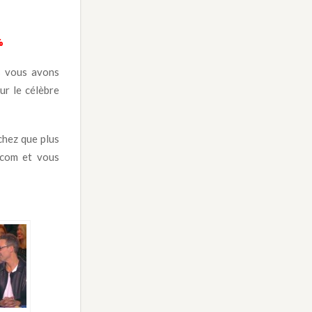
%
us vous avons
ur le célèbre
chez que plus
.com et vous