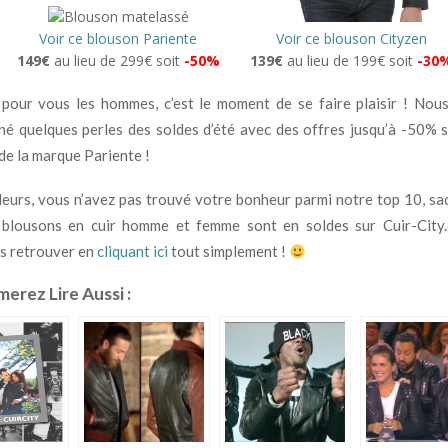
Voir ce blouson Pariente
Voir ce blouson Cityzen
149€
au lieu de 299€ soit
-50%
139€
au lieu de 199€ soit
-30
, pour vous les hommes, c’est le moment de se faire plaisir ! No
né quelques perles des soldes d’été avec des offres jusqu’à -50% s
e la marque Pariente !
illeurs, vous n’avez pas trouvé votre bonheur parmi notre top 10, sa
blousons en cuir homme et femme sont en soldes sur Cuir-City
s retrouver en
cliquant ici
tout simplement !
erez Lire Aussi :