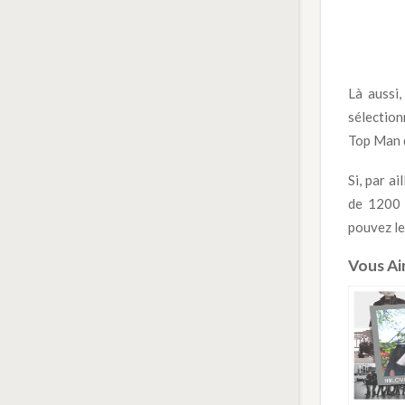
Là aussi
sélection
Top Man d
Si, par a
de 1200 
pouvez le
Vous Aim