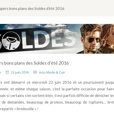
upers bons plans des Soldes d’été 2016
rs bons plans des Soldes d’été 2016
n
23 juin 2016
Actu Mode & Cuir
es ont démarré ce mercredi 22 juin 2016 et se poursuivent jusqu
nnée, et même chaque saison, c’est la parfaite occasion pour fai
ais si certains s’en sortent bien, il est parfois difficile de dénicher le
 de demandes, beaucoup de promos, beaucoup de ruptures… bref
repartir « bredouille » !