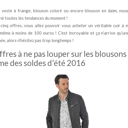
, veste à frange, blouson coloré ou encore blouson en daim, nou
né toutes les tendances du moment !
cinq offres, vous allez pouvoir vous acheter un véritable cuir à
même à moins de 100 euros ! C’est incroyable et ça n’arrive qu’un
née, alors n’hésitez pas trop longtemps !
ffres à ne pas louper sur les blousons
e des soldes d’été 2016