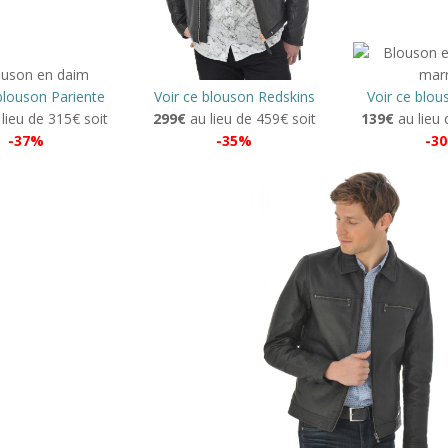
blouson Pariente
Voir ce blouson Redskins
Voir ce blou
lieu de 315€ soit
299€
au lieu de 459€ soit
139€
au lieu 
-37%
-35%
-3