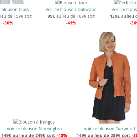
e blouson Gipsy
Voir ce blouson Oakwood
Voir ce blou
ieu de 159€ soit
99€
au lieu de 169€ soit
139€
au lieu 
-30%
-41%
-3
Voir ce blouson Mornington
Voir ce blouson Oakwood
149€ au lieu de 249€ soit
-40%
149€ au lieu de 239€ soit
-3