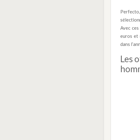
Perfecto
sélection
Avec ces 
euros et 
dans l’an
Les o
homm