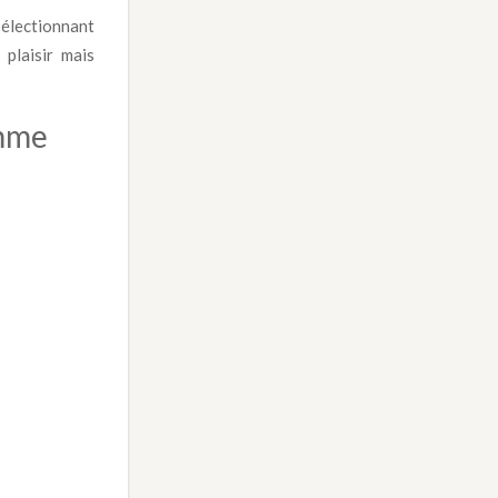
sélectionnant
plaisir mais
emme