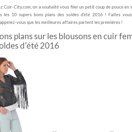
ez Cuir-City.com, on a souhaité vous filer un petit coup de pouce en 
s les 10 supers bons plans des soldes d’été 2016 ! Faites vous 
rappelez-vous que les meilleures affaires partent les premières !
ons plans sur les blousons en cuir f
oldes d’été 2016