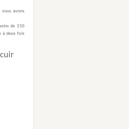
s vous avons
 moins de 150
e à deux fois
 cuir