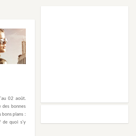
’au 02 août.
re des bonnes
s bons plans :
 de quoi s’y