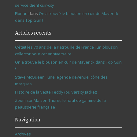
service client cuir-city
Florian
dans
On a trouvé le blouson en cuir de Maverick
dans Top Gun !
Articles récents
C’était les 70 ans de la Patrouille de France : un blouson
collector pour cet anniversaire !
On a trouvé le blouson en cuir de Maverick dans Top Gun
!
Steve McQueen : une légende devenue icône des
marques
Histoire de la veste Teddy (ou Varsity Jacket)
Zoom sur Maison Thuret, le haut de gamme de la
peausserie française
Navigation
Archives