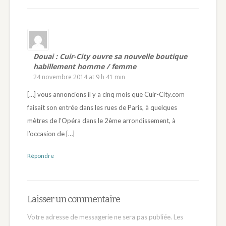
Douai : Cuir-City ouvre sa nouvelle boutique
habillement homme / femme
24 novembre 2014 at 9 h 41 min
[…] vous annoncions il y a cinq mois que Cuir-City.com
faisait son entrée dans les rues de Paris, à quelques
mètres de l’Opéra dans le 2ème arrondissement, à
l’occasion de […]
Répondre
Laisser un commentaire
Votre adresse de messagerie ne sera pas publiée.
Les