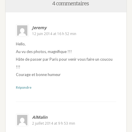
4 commentaires
Jeremy
12 juin 2014 at 16 h 52 min
Hello,
Au vu des photos, magnifique !!!
Hâte de passer par Paris pour venir vous faire un coucou
!!!
Courage et bonne humeur
Répondre
AlMalin
2 juillet 2014 at 9 h 53 min