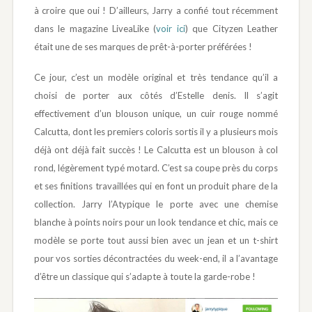
à croire que oui ! D’ailleurs, Jarry a confié tout récemment
dans le magazine LiveaLike (
voir ici
) que Cityzen Leather
était une de ses marques de prêt-à-porter préférées !
Ce jour, c’est un modèle original et très tendance qu’il a
choisi de porter aux côtés d’Estelle denis. Il s’agit
effectivement d’un blouson unique, un cuir rouge nommé
Calcutta, dont les premiers coloris sortis il y a plusieurs mois
déjà ont déjà fait succès ! Le Calcutta est un blouson à col
rond, légèrement typé motard. C’est sa coupe près du corps
et ses finitions travaillées qui en font un produit phare de la
collection. Jarry l’Atypique le porte avec une chemise
blanche à points noirs pour un look tendance et chic, mais ce
modèle se porte tout aussi bien avec un jean et un t-shirt
pour vos sorties décontractées du week-end, il a l’avantage
d’être un classique qui s’adapte à toute la garde-robe !