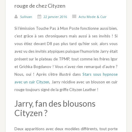
rouge de chez Cityzen
Sullivan
22 janvier 2016
Actu Mode & Cuir
Si l’émission Touche Pas à Mon Poste fonctionne aussi bien,
c’est grâce à ses chroniqueurs mais aussi à ses invités ! Si
vous étiez devant D8 pas plus tard qu’hier soir, alors vous
avez vu des invités atypiques puisque l’humoriste Jarry était
présent sur le plateau de TPMP, tout comme les frères Igor
et Grichka Bogdanov ! Vous n’avez rien remarqué d’autre ?
Nous, oui ! Après s’être illustré dans
Stars sous hypnose
avec un cuir Cityzen
, Jarry récidive avec un blouson en cuir
rouge toujours signé de la griffe Cityzen Leather !
Jarry, fan des blousons
Cityzen ?
Deux apparitions avec deux modèles différents, tout porte