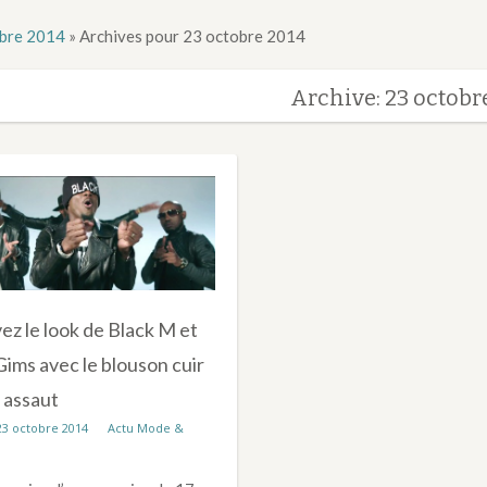
bre 2014
»
Archives pour 23 octobre 2014
Archive: 23 octobr
z le look de Black M et
ims avec le blouson cuir
 assaut
23 octobre 2014
Actu Mode &