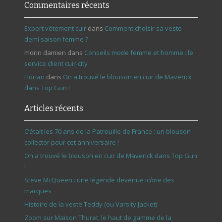
Commentaires récents
Expert vêtement cuir
dans
Comment choisir sa veste
demi saison femme ?
morin damien
dans
Conseils mode femme et homme : le
service client cuir-city
Florian
dans
On a trouvé le blouson en cuir de Maverick
dans Top Gun !
Articles récents
C’était les 70 ans de la Patrouille de France : un blouson
collector pour cet anniversaire !
On a trouvé le blouson en cuir de Maverick dans Top Gun
!
Steve McQueen : une légende devenue icône des
marques
Histoire de la veste Teddy (ou Varsity Jacket)
Zoom sur Maison Thuret, le haut de gamme de la