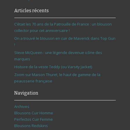
Articles récents
C’était les 70 ans de la Patrouille de France : un blouson
collector pour cet anniversaire !
On a trouvé le blouson en cuir de Maverick dans Top Gun
!
Steve McQueen : une légende devenue icône des
marques
Histoire de la veste Teddy (ou Varsity Jacket)
Zoom sur Maison Thuret, le haut de gamme de la
peausserie française
Navigation
Archives
Blousons Cuir Homme
Perfectos Cuir Femme
Blousons Redskins